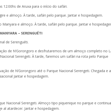
 12:00hs de Aruxa para o início do safári.
e e almoço. À tarde, safári pelo parque. Jantar e hospedagem.
Manyara e almoço. À tarde, safári pelo parque. Jantar e hospedage
GO MANYARA – SERENGUÉTI
al de Serenguéti.
ação de N’Gorongoro e desfrutaremos de um almoço completo no L
acional Serengeti. À tarde, faremos um safári na rota pelo Parque
ação de N’Gorongoro até o Parque Nacional Serengeti. Chegada e 
 Nacional Jantar e hospedagem.
rque Nacional Serengeti. Almoço tipo piquenique no parque e contin
ge al atardecer. Jantar e hospedagem.