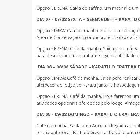
Opção SERENA: Saída de safáris, um matinal e um 
DIA 07 - 07/08 SEXTA – SERENGUÉTI – KARA
Opção SIMBA: Café da manhã. Saída com almoço tip
Área de Conservação Ngorongoro e chegada à tard
Opção SERENA: Café da manhã. Saída para a área 
para descansar ou desfrutar de alguma atividade o
DIA 08 – 08/08 SÁBADO - KARATU O CRATER
Opção SIMBA: Café da manhã. Saída para realizar
aterdecer ao lodge de Karatu Jantar e hospedagem
Opção SERENA: Café da manhã. Hoje faremos um saf
atividades opcionais oferecidas pelo lodge. Almoç
DIA 09 - 09/08 DOMINGO – KARATU O CRATE
Café da manhã. Saída para Aruxa e chegada ao hot
restaurante local. Na hora prevista, traslado para 