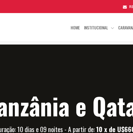
R
HOME
INSTITUCIONAL
CARAVAN
anzânia e Qat
uração: 10 dias e 09 noites - A partir de:
10 x de U$66