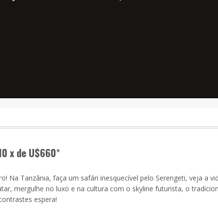
10 x de U$660
*
! Na Tanzânia, faça um safári inesquecível pelo Serengeti, veja a vi
, mergulhe no luxo e na cultura com o skyline futurista, o tradicion
contrastes espera!