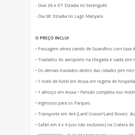
- Dias 06 e 07: Estadia no Serenguéti
- Dia 08: Estadia no Lago Manyara
O PREÇO INCLUI
• Passagem aérea saindo de Guarulhos com taxa 
• Traslados do aeroporto na chegada e saída (em m
• Os demais traslados dentro das cidades (em micr
• 1 noite de hotel em Aruxa em regime de hospe
• 1 almoço em Aruxa • Pensão completa nos Hotéis
• Ingressos para os Parques.
• Transporte em 4x4 (Land Cruiser/Land Rover) dura
• Safári em 4 x 4 (uso não exclusivo) na Cratera 