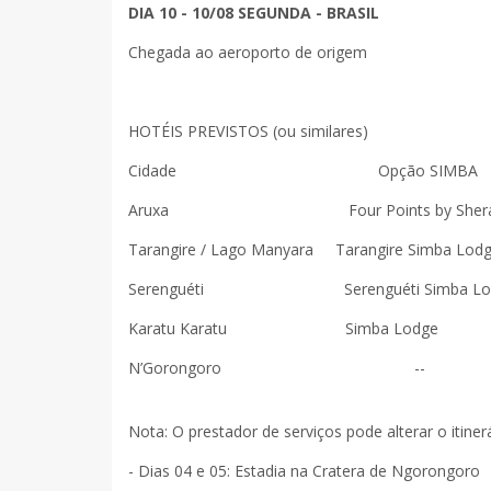
DIA 10 - 10/08 SEGUNDA - BRASIL
Chegada ao aeroporto de origem
HOTÉIS PREVISTOS (ou similares)
Cidade Opção SIMBA 
Aruxa Four Points by Sheraton F
Tarangire / Lago Manyara Tarangire Simba 
Serenguéti Serenguéti Simba Lodge
Karatu Karatu Simba
N’Gorongoro -- N’Goro
Nota: O prestador de serviços pode alterar o itine
- Dias 04 e 05: Estadia na Cratera de Ngorongoro