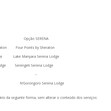
Opção SERENA
our Points by Sheraton
Lodge Lake Manyara Serena Lodge
 Serengeti Serena Lodge
 Lodge --
ngoro Serena Lodge
rário da seguinte forma, sem alterar o conteúdo dos serviços: