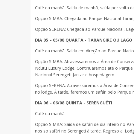
Café da manhã. Saída de manhã, saída por volta das
Opção SIMBA: Chegada ao Parque Nacional Tarangir
Opção SERENA: Chegada ao Parque Nacional, Lago 
DIA 05 – 05/08 QUARTA - TARANGIRE OU LA
Café da manhã. Saída em direção ao Parque Nacion
Opção SIMBA: Atravessaremos a Área de Conserv
Ndutu Luxury Lodge. Continuaremos até o Parque N
Nacional Serengeti Jantar e hospedagem.
Opção SERENA: Atravessaremos a Área de Conserv
no lodge. À tarde, faremos um safári pelo Parque
DIA 06 – 06/08 QUINTA - SERENGUÉTI
Café da manhã.
Opção SIMBA: Saída de safári de dia inteiro no Pa
nos so safári no Serengeti à tarde. Regreso al Lod