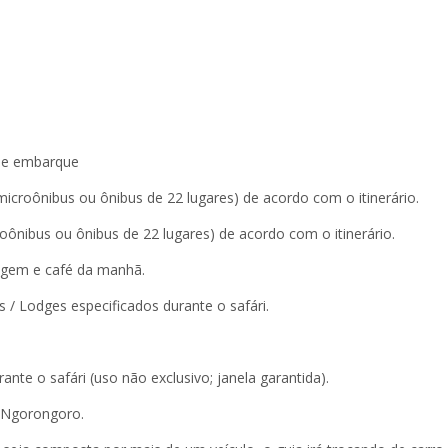
de embarque
icroônibus ou ônibus de 22 lugares) de acordo com o itinerário.
oônibus ou ônibus de 22 lugares) de acordo com o itinerário.
dagem e café da manhã.
 / Lodges especificados durante o safári.
nte o safári (uso não exclusivo; janela garantida).
de Ngorongoro.