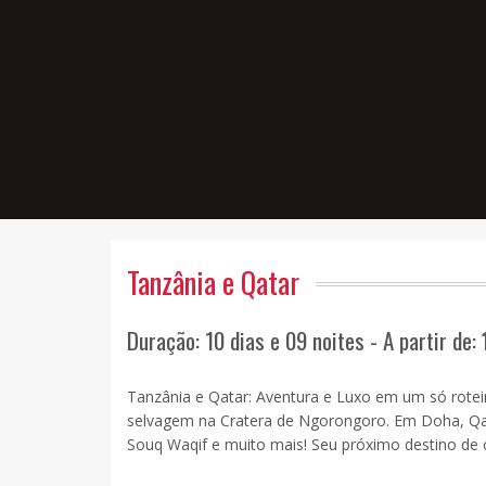
Tanzânia e Qatar
Duração: 10 dias e 09 noites - A partir de:
Tanzânia e Qatar: Aventura e Luxo em um só roteiro
selvagem na Cratera de Ngorongoro. Em Doha, Qatar
Souq Waqif e muito mais! Seu próximo destino de 