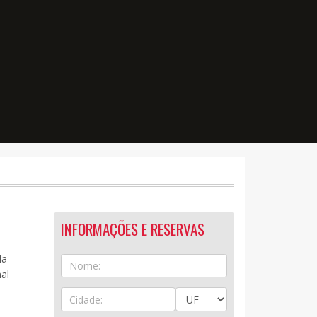
INFORMAÇÕES E RESERVAS
da
al