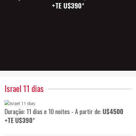
+TE U$390
*
Israel 11 dias
Duração: 11 dias e 10 noites - A partir de:
U$4500
+TE U$390
*