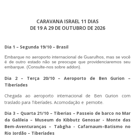
CARAVANA ISRAEL 11 DIAS
DE 19 A 29 DE OUTUBRO
DE 2026
Dia 1 – Segunda 19/10 – Brasil
Embarque no aeroporto internacional de Guarulhos, mas se você
é de outro estado não se preocupe que providenciaremos seu
embarque. (Consulte-nos sobre addon).
Dia 2 – Terça 20/10 – Aeroporto de Ben Gurion –
Tiberíades
Chegada ao aeroporto internacional de Ben Gurion com
traslado para Tiberíades. Acomodação e pernoite.
Dia 3 – Quarta 21/10 –
Tiberias – Passeio de barco no Mar
da Galileia – Museum do Kibbutz Genosar - Monte das
Bem-Aventuranças – Tabgha - Cafarnaum–Batismo no
Rio Jordão – Tiberíades