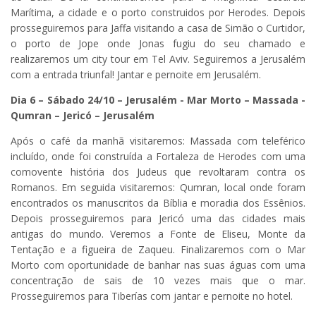
Marítima, a cidade e o porto construidos por Herodes. Depois
prosseguiremos para Jaffa visitando a casa de Simão o Curtidor,
o porto de Jope onde Jonas fugiu do seu chamado e
realizaremos um city tour em Tel Aviv. Seguiremos a Jerusalém
com a entrada triunfal! Jantar e pernoite em Jerusalém.
Dia 6 – Sábado 24/10 – Jerusalém
- Mar Morto – Massada -
Qumran – Jericó – Jerusalém
Após o café da manhã visitaremos: Massada com teleférico
incluído, onde foi construída a Fortaleza de Herodes com uma
comovente história dos Judeus que revoltaram contra os
Romanos. Em seguida visitaremos: Qumran, local onde foram
encontrados os manuscritos da Bíblia e moradia dos Essênios.
Depois prosseguiremos para Jericó uma das cidades mais
antigas do mundo. Veremos a Fonte de Eliseu, Monte da
Tentação e a figueira de Zaqueu. Finalizaremos com o Mar
Morto com oportunidade de banhar nas suas águas com uma
concentração de sais de 10 vezes mais que o mar.
Prosseguiremos para Tiberías com jantar e pernoite no hotel.