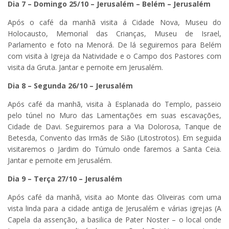
Dia 7 – Domingo 25/10 – Jerusalém – Belém – Jerusalém
Após o café da manhã visita á Cidade Nova, Museu do
Holocausto, Memorial das Crianças, Museu de Israel,
Parlamento e foto na Menorá. De lá seguiremos para Belém
com visita à Igreja da Natividade e o Campo dos Pastores com
visita da Gruta. Jantar e pernoite em Jerusalém.
Dia 8 – Segunda 26/10 – Jerusalém
Após café da manhã, visita à Esplanada do Templo, passeio
pelo túnel no Muro das Lamentações em suas escavações,
Cidade de Davi. Seguiremos para a Via Dolorosa, Tanque de
Betesda, Convento das Irmãs de Sião (Litostrotos). Em seguida
visitaremos o Jardim do Túmulo onde faremos a Santa Ceia.
Jantar e pernoite em Jerusalém.
Dia 9 – Terça 27/10 – Jerusalém
Após café da manhã, visita ao Monte das Oliveiras com uma
vista linda para a cidade antiga de Jerusalém e várias igrejas (A
Capela da assenção, a basilica de Pater Noster – o local onde