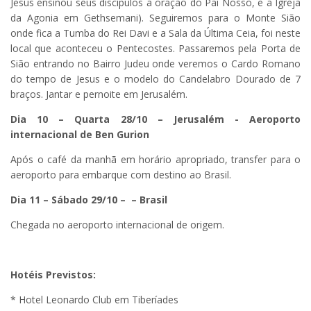
Jesus ensinou seus discípulos a oração do Pai Nosso, e a Igreja
da Agonia em Gethsemani). Seguiremos para o Monte Sião
onde fica a Tumba do Rei Davi e a Sala da Última Ceia, foi neste
local que aconteceu o Pentecostes. Passaremos pela Porta de
Sião entrando no Bairro Judeu onde veremos o Cardo Romano
do tempo de Jesus e o modelo do Candelabro Dourado de 7
braços. Jantar e pernoite em Jerusalém.
Dia 10 – Quarta 28/10 – Jerusalém - Aeroporto
internacional de Ben Gurion
Após o café da manhã em horário apropriado, transfer para o
aeroporto para embarque com destino ao Brasil.
Dia 11 – Sábado
29/10 – – Brasil
Chegada no aeroporto internacional de origem.
Hotéis Previstos:
* Hotel Leonardo Club em Tiberíades