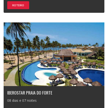
ROTEIRO
IBEROSTAR PRAIA DO FORTE
08 dias e 07 noites