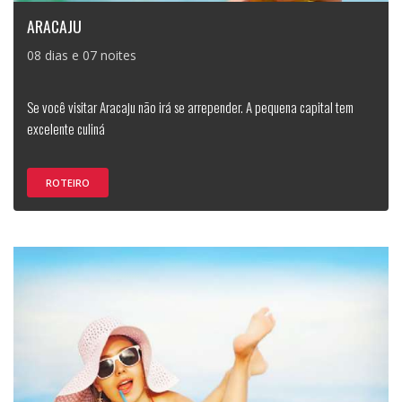
ARACAJU
08 dias e 07 noites
Se você visitar Aracaju não irá se arrepender. A pequena capital tem
excelente culiná
ROTEIRO