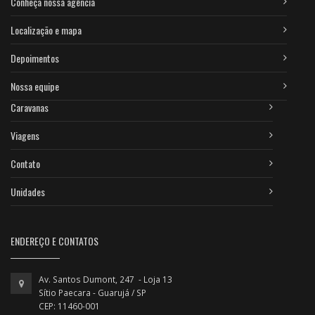
Conheça nossa agência
Localização e mapa
Depoimentos
Nossa equipe
Caravanas
Viagens
Contato
Unidades
ENDEREÇO E CONTATOS
Av. Santos Dumont, 247 - Loja 13
Sítio Paecara - Guarujá / SP
CEP: 11460-001