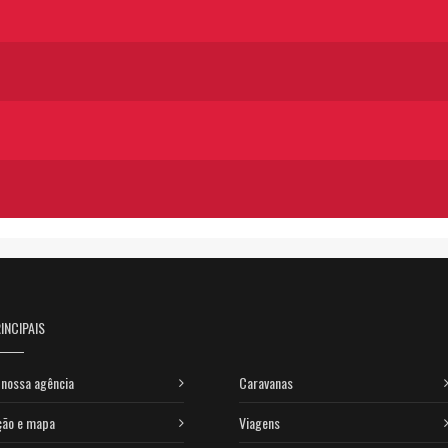
INCIPAIS
nossa agência
Caravanas
ção e mapa
Viagens