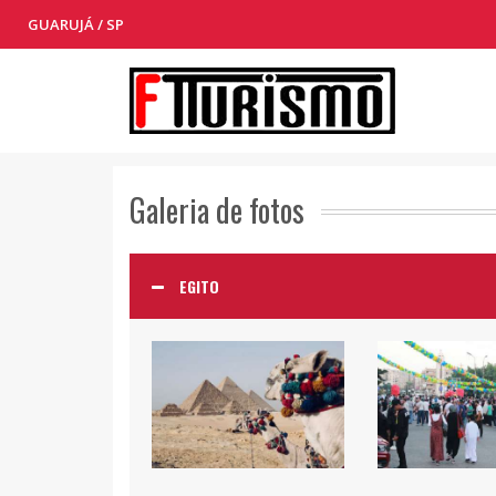
GUARUJÁ / SP
Galeria de fotos
EGITO